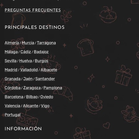
PREGUNTAS FRECUENTES
PRINCIPALES DESTINOS
Almería
Murcia
Tarragona
/
/
Málaga
Cádiz
Badajoz
/
/
Sevilla
Huelva
Burgos
/
/
Madrid
Valladolid
Albacete
/
/
Granada
Jaén
Santander
/
/
Córdoba
Zaragoza
Pamplona
/
/
Barcelona
Bilbao
Oviedo
/
/
Valencia
Alicante
Vigo
/
/
Portugal
INFORMACIÓN