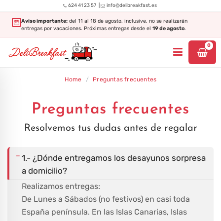
|
624 41 23 57
info@delibreakfast.es
Aviso importante:
del 11 al 18 de agosto, inclusive, no se realizarán
entregas por vacaciones. Próximas entregas desde el
19 de agosto
.
0
Home
/
Preguntas frecuentes
Preguntas frecuentes
Resolvemos tus dudas antes de regalar
−
1.- ¿Dónde entregamos los desayunos sorpresa
a domicilio?
Realizamos entregas:
De Lunes a Sábados (no festivos) en casi toda
España península. En las Islas Canarias, Islas