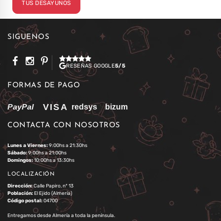
TUS DESAYUNOS
SÍGUENOS
RESEÑAS GOOGLE
5/5
FORMAS DE PAGO
CONTACTA CON NOSOTROS
Lunes a Viernes:
9:00hs a 21:30hs
Sábado:
9:00hs a 21:00hs
Domingos:
10:00hs a 13:30hs
LOCALIZACIÓN
Dirección:
Calle Papiro, nº 13
Población:
El Ejido (Almería)
Código postal:
04700
Entregamos desde Almería a toda la península.