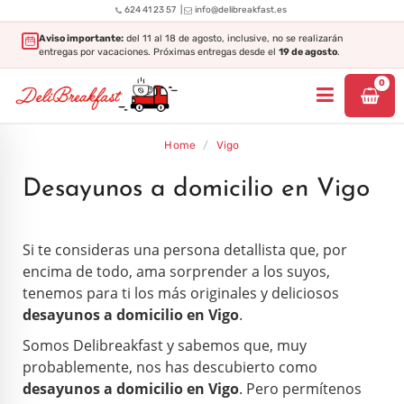
|
624 41 23 57
info@delibreakfast.es
Aviso importante:
del 11 al 18 de agosto, inclusive, no se realizarán
entregas por vacaciones. Próximas entregas desde el
19 de agosto
.
0
Home
/
Vigo
Desayunos a domicilio en Vigo
Si te consideras una persona detallista que, por
encima de todo, ama sorprender a los suyos,
tenemos para ti los más originales y deliciosos
desayunos a domicilio en Vigo
.
Somos Delibreakfast y sabemos que, muy
probablemente, nos has descubierto como
desayunos a domicilio en Vigo
. Pero permítenos