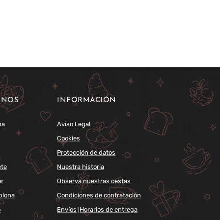
INOS
INFORMACIÓN
na
Aviso Legal
Cookies
Protección de datos
ete
Nuestra historia
er
Observa nuestras cestas
plona
Condiciones de contratación
o
Envíos
Horarios de entrega
|