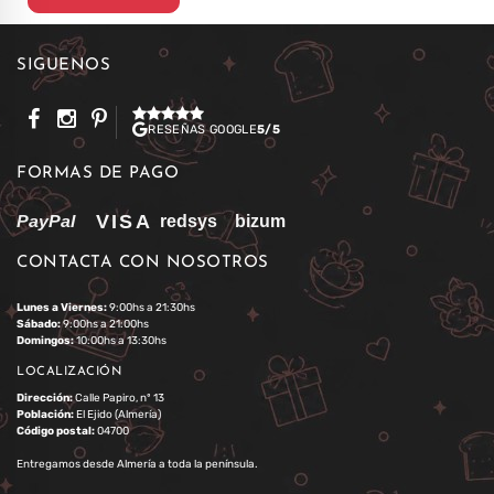
SÍGUENOS
RESEÑAS GOOGLE
5/5
FORMAS DE PAGO
CONTACTA CON NOSOTROS
Lunes a Viernes:
9:00hs a 21:30hs
Sábado:
9:00hs a 21:00hs
Domingos:
10:00hs a 13:30hs
LOCALIZACIÓN
Dirección:
Calle Papiro, nº 13
Población:
El Ejido (Almería)
Código postal:
04700
Entregamos desde Almería a toda la península.