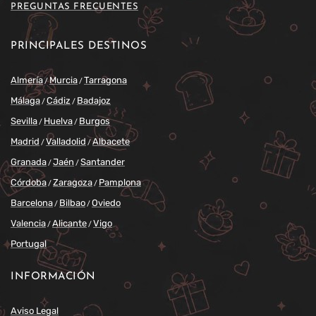
PREGUNTAS FRECUENTES
PRINCIPALES DESTINOS
Almería
Murcia
Tarragona
/
/
Málaga
Cádiz
Badajoz
/
/
Sevilla
Huelva
Burgos
/
/
Madrid
Valladolid
Albacete
/
/
Granada
Jaén
Santander
/
/
Córdoba
Zaragoza
Pamplona
/
/
Barcelona
Bilbao
Oviedo
/
/
Valencia
Alicante
Vigo
/
/
Portugal
INFORMACIÓN
Aviso Legal