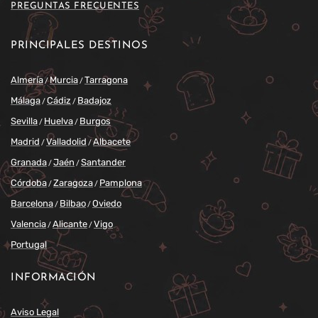
PREGUNTAS FRECUENTES
PRINCIPALES DESTINOS
Almería
Murcia
Tarragona
/
/
Málaga
Cádiz
Badajoz
/
/
Sevilla
Huelva
Burgos
/
/
Madrid
Valladolid
Albacete
/
/
Granada
Jaén
Santander
/
/
Córdoba
Zaragoza
Pamplona
/
/
Barcelona
Bilbao
Oviedo
/
/
Valencia
Alicante
Vigo
/
/
Portugal
INFORMACIÓN
Aviso Legal