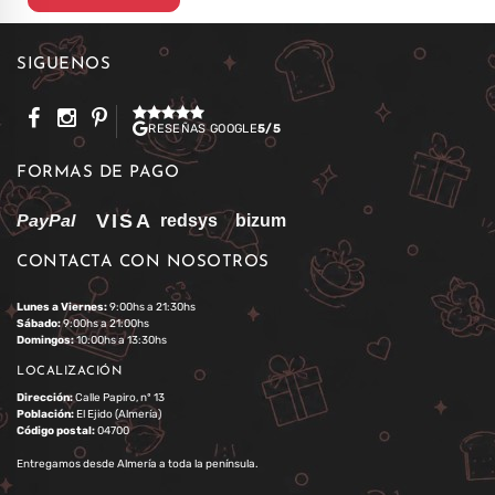
SÍGUENOS
RESEÑAS GOOGLE
5/5
FORMAS DE PAGO
CONTACTA CON NOSOTROS
Lunes a Viernes:
9:00hs a 21:30hs
Sábado:
9:00hs a 21:00hs
Domingos:
10:00hs a 13:30hs
LOCALIZACIÓN
Dirección:
Calle Papiro, nº 13
Población:
El Ejido (Almería)
Código postal:
04700
Entregamos desde Almería a toda la península.